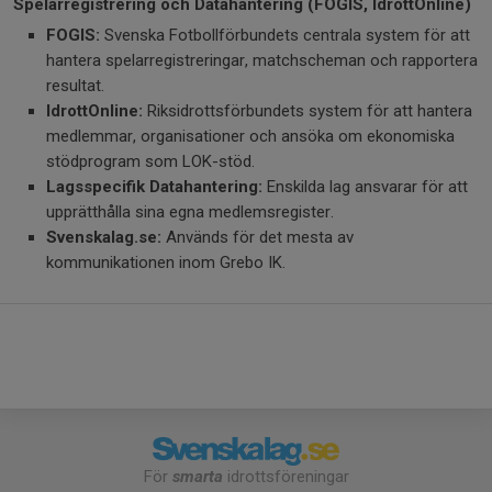
Spelarregistrering och Datahantering (FOGIS, IdrottOnline)
FOGIS:
Svenska Fotbollförbundets centrala system för att
hantera spelarregistreringar, matchscheman och rapportera
resultat.
IdrottOnline:
Riksidrottsförbundets system för att hantera
medlemmar, organisationer och ansöka om ekonomiska
stödprogram som LOK-stöd.
Lagsspecifik Datahantering:
Enskilda lag ansvarar för att
upprätthålla sina egna medlemsregister.
Svenskalag.se:
Används för det mesta av
kommunikationen inom Grebo IK.
För
smarta
idrottsföreningar