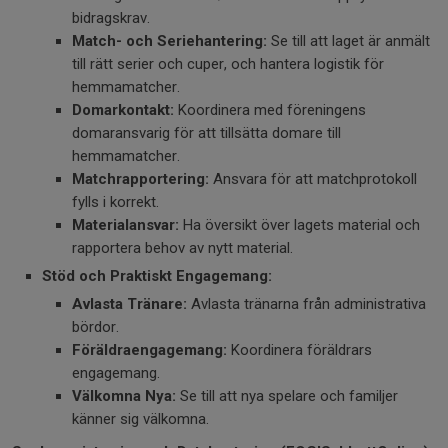
bidragskrav.
Match- och Seriehantering:
Se till att laget är anmält
till rätt serier och cuper, och hantera logistik för
hemmamatcher.
Domarkontakt:
Koordinera med föreningens
domaransvarig för att tillsätta domare till
hemmamatcher.
Matchrapportering:
Ansvara för att matchprotokoll
fylls i korrekt.
Materialansvar:
Ha översikt över lagets material och
rapportera behov av nytt material.
Stöd och Praktiskt Engagemang:
Avlasta Tränare:
Avlasta tränarna från administrativa
bördor.
Föräldraengagemang:
Koordinera föräldrars
engagemang.
Välkomna Nya:
Se till att nya spelare och familjer
känner sig välkomna.