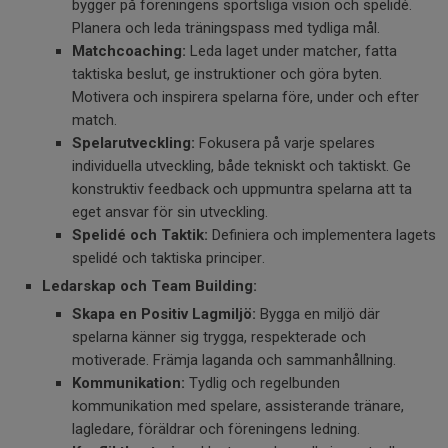
bygger på föreningens sportsliga vision och spelidé.
Planera och leda träningspass med tydliga mål.
Matchcoaching:
Leda laget under matcher, fatta
taktiska beslut, ge instruktioner och göra byten.
Motivera och inspirera spelarna före, under och efter
match.
Spelarutveckling:
Fokusera på varje spelares
individuella utveckling, både tekniskt och taktiskt. Ge
konstruktiv feedback och uppmuntra spelarna att ta
eget ansvar för sin utveckling.
Spelidé och Taktik:
Definiera och implementera lagets
spelidé och taktiska principer.
Ledarskap och Team Building:
Skapa en Positiv Lagmiljö:
Bygga en miljö där
spelarna känner sig trygga, respekterade och
motiverade. Främja laganda och sammanhållning.
Kommunikation:
Tydlig och regelbunden
kommunikation med spelare, assisterande tränare,
lagledare, föräldrar och föreningens ledning.