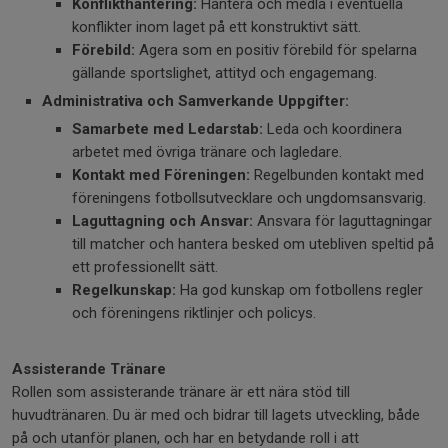
Konflikthantering:
Hantera och medla i eventuella
konflikter inom laget på ett konstruktivt sätt.
Förebild:
Agera som en positiv förebild för spelarna
gällande sportslighet, attityd och engagemang.
Administrativa och Samverkande Uppgifter:
Samarbete med Ledarstab:
Leda och koordinera
arbetet med övriga tränare och lagledare.
Kontakt med Föreningen:
Regelbunden kontakt med
föreningens fotbollsutvecklare och ungdomsansvarig.
Laguttagning och Ansvar:
Ansvara för laguttagningar
till matcher och hantera besked om utebliven speltid på
ett professionellt sätt.
Regelkunskap:
Ha god kunskap om fotbollens regler
och föreningens riktlinjer och policys.
Assisterande Tränare
Rollen som assisterande tränare är ett nära stöd till
huvudtränaren. Du är med och bidrar till lagets utveckling, både
på och utanför planen, och har en betydande roll i att