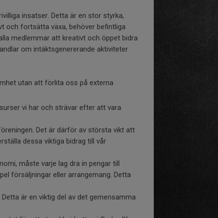
ivilliga insatser. Detta är en stor styrka,
vt och fortsätta växa, behöver befintliga
alla medlemmar att kreativt och öppet bidra
andlar om intäktsgenererande aktiviteter
amhet utan att förlita oss på externa
rser vi har och strävar efter att vara
öreningen. Det är därför av största vikt att
ställa dessa viktiga bidrag till vår
omi, måste varje lag dra in pengar till
l försäljningar eller arrangemang. Detta
r. Detta är en viktig del av det gemensamma