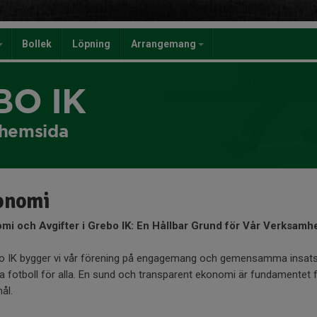
Bollek
Löpning
Arrangemang
BO IK
a hemsida
onomi
mi och Avgifter i Grebo IK: En Hållbar Grund för Vår Verksamh
o IK bygger vi vår förening på engagemang och gemensamma insatser,
a fotboll för alla. En sund och transparent ekonomi är fundamentet 
mål.