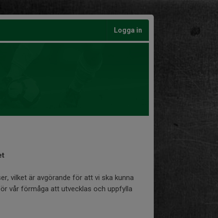
Logga in
et
 vilket är avgörande för att vi ska kunna
för vår förmåga att utvecklas och uppfylla