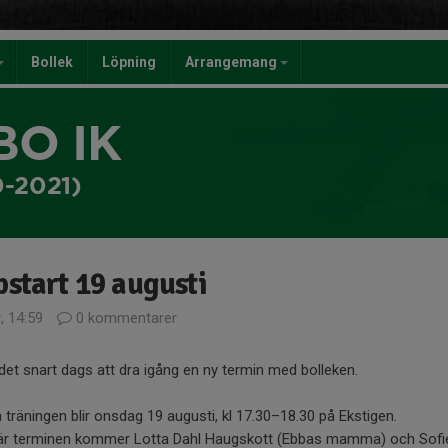
Bollek
Löpning
Arrangemang
BO IK
-2021)
start 19 augusti
, 14:59
0 kommentarer
det snart dags att dra igång en ny termin med bolleken.
 träningen blir onsdag 19 augusti, kl 17.30–18.30 på Ekstigen.
är terminen kommer Lotta Dahl Haugskott (Ebbas mamma) och Sofi