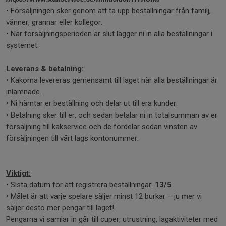
• Försäljningen sker genom att ta upp beställningar från familj,
vänner, grannar eller kollegor.
• När försäljningsperioden är slut lägger ni in alla beställningar i
systemet.
Leverans & betalning:
• Kakorna levereras gemensamt till laget när alla beställningar är
inlämnade.
• Ni hämtar er beställning och delar ut till era kunder.
• Betalning sker till er, och sedan betalar ni in totalsumman av er
försäljning till kakservice och de fördelar sedan vinsten av
försäljningen till vårt lags kontonummer.
Viktigt:
• Sista datum för att registrera beställningar:
13/5
• Målet är att varje spelare säljer minst 12 burkar – ju mer vi
säljer desto mer pengar till laget!
Pengarna vi samlar in går till cuper, utrustning, lagaktiviteter med