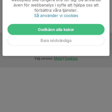
även för webbanalys i syfte att hjälpa oss att
förbättra våra tjänster.
Så använder vi cookies
Godkänn alla kakor
Bara nödvändiga
För
smarta
idrottsföreningar
Välj version:
Mobil
|
Desktop