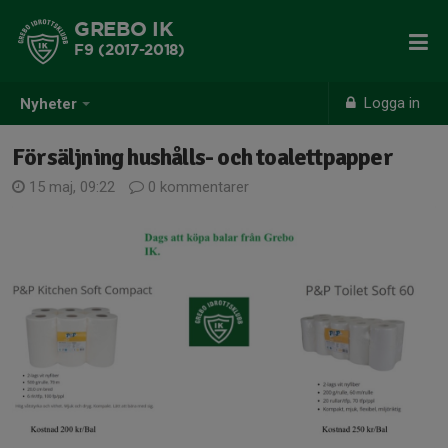
GREBO IK
F9 (2017-2018)
Logga in
Nyheter
Försäljning hushålls- och toalettpapper
15 maj, 09:22
0 kommentarer