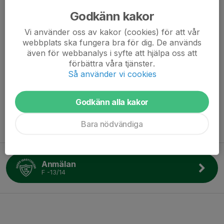
Godkänn kakor
Vi använder oss av kakor (cookies) för att vår
webbplats ska fungera bra för dig. De används
även för webbanalys i syfte att hjälpa oss att
förbättra våra tjänster.
Så använder vi cookies
Godkänn alla kakor
Här är den officiella hemsidan för flickor födda 2013-2014 i
Bara nödvändiga
Grebo IK.
Anmälan
F -13/14