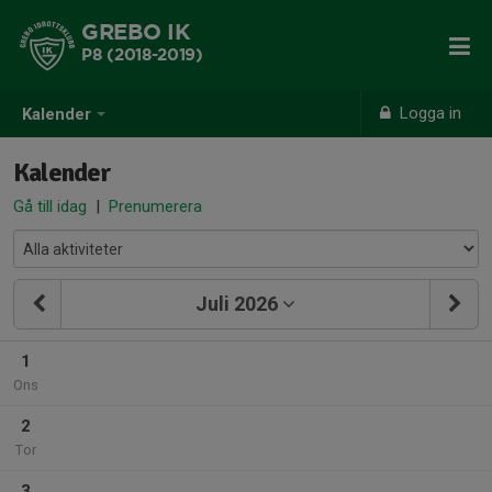
GREBO IK
P8 (2018-2019)
Logga in
Kalender
Kalender
Gå till idag
|
Prenumerera
Juli 2026
1
Ons
2
Tor
3