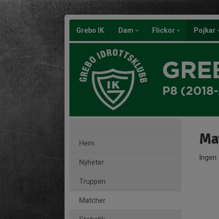
Grebo IK
Dam
Flickor
Pojkar
GRE
P8 (2018
Ma
Hem
Ingen 
Nyheter
Truppen
Matcher