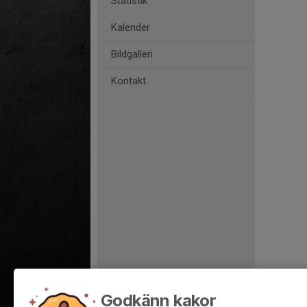
Statistik
Kalender
Bildgalleri
Kontakt
Godkänn kakor