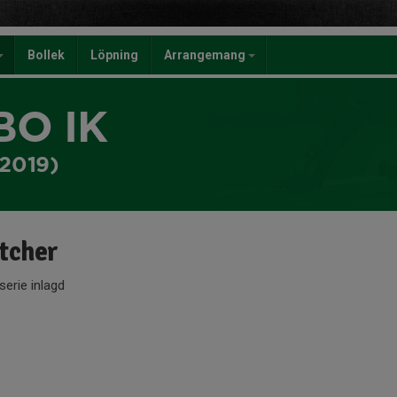
Bollek
Löpning
Arrangemang
BO IK
-2019)
tcher
serie inlagd