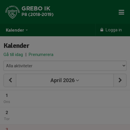
GREBO IK
P8 (2018-2019)
Logga in
Kalender
Kalender
Gå till idag
|
Prenumerera
April 2026
1
Ons
2
Tor
3