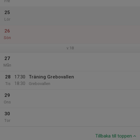
Fre
25
Lör
26
Sön
v.18
27
Mån
28
17:30
Träning Grebovallen
18:30
Tis
Grebovallen
29
Ons
30
Tor
Tillbaka till toppen