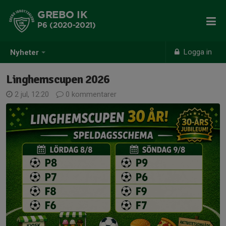
GREBO IK
P6 (2020-2021)
Logga in
Nyheter
Linghemscupen 2026
2 jul, 12:20
0 kommentarer