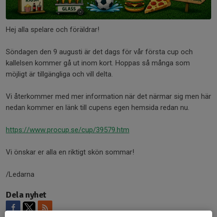
Hej alla spelare och föräldrar!
Söndagen den 9 augusti är det dags för vår första cup och
kallelsen kommer gå ut inom kort. Hoppas så många som
möjligt är tillgängliga och vill delta.
Vi återkommer med mer information när det närmar sig men här
nedan kommer en länk till cupens egen hemsida redan nu.
https://www.procup.se/cup/39579.htm
Vi önskar er alla en riktigt skön sommar!
/Ledarna
Dela nyhet