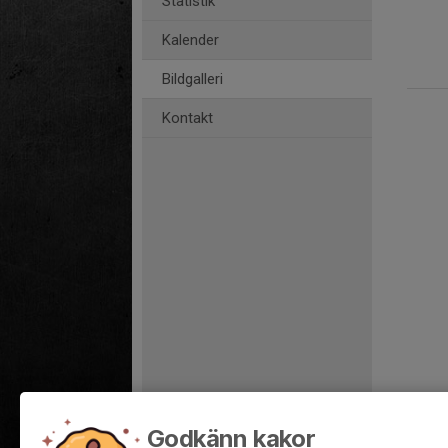
Statistik
Kalender
Bildgalleri
Kontakt
Godkänn kakor