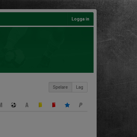
Logga in
Spelare
Lag