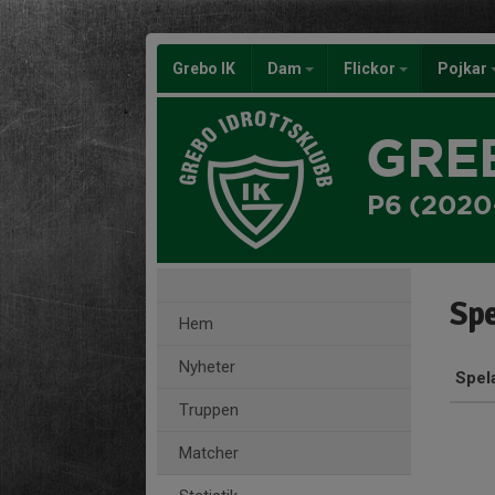
Grebo IK
Dam
Flickor
Pojkar
GRE
P6 (2020
Spe
Hem
Nyheter
Spel
Truppen
Matcher