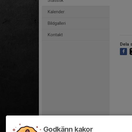
Statistik
Kalender
Bildgalleri
Kontakt
Dela s
Godkänn kakor