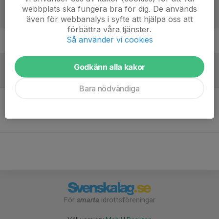
webbplats ska fungera bra för dig. De används
Laguppställning
även för webbanalys i syfte att hjälpa oss att
förbättra våra tjänster.
Så använder vi cookies
19. Melker E.
Godkänn alla kakor
Referat
Bara nödvändiga
Inget skrivet
För
smarta
idrottsföreningar