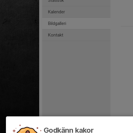
Statistik
Kalender
Bildgalleri
Kontakt
Godkänn kakor