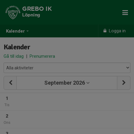
GREBO IK
Löpning
Logga in
Kalender
Kalender
Gå till idag
|
Prenumerera
September 2026
1
Tis
2
Ons
3