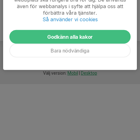
även för webbanalys i syfte att hjälpa oss att
förbättra våra tjänster.
Så använder vi cookies
Godkänn alla kakor
Bara nödvändiga
För
smarta
idrottsföreningar
Välj version:
Mobil
|
Desktop