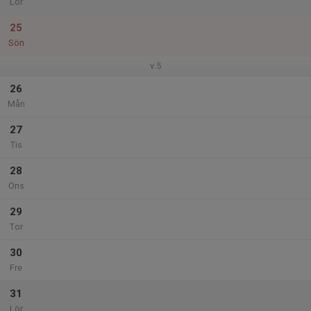
Lör
25
Sön
v.5
26
Mån
27
Tis
28
Ons
29
Tor
30
Fre
31
Lör