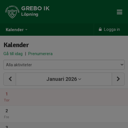
GREBO IK
Löpning
Logga in
Kalender
Kalender
Gå till idag
|
Prenumerera
Januari 2026
1
Tor
2
Fre
3