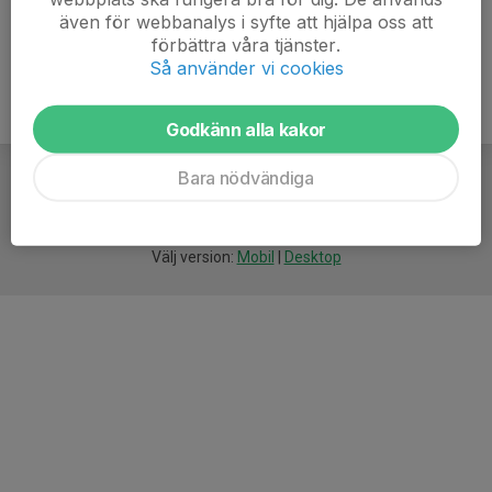
även för webbanalys i syfte att hjälpa oss att
förbättra våra tjänster.
Så använder vi cookies
Godkänn alla kakor
Bara nödvändiga
För
smarta
idrottsföreningar
Välj version:
Mobil
|
Desktop