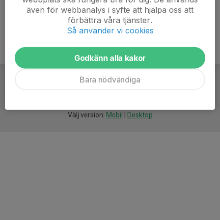
även för webbanalys i syfte att hjälpa oss att
förbättra våra tjänster.
Så använder vi cookies
Godkänn alla kakor
Bara nödvändiga
För
smarta
idrottsföreningar
Välj version:
Mobil
|
Desktop