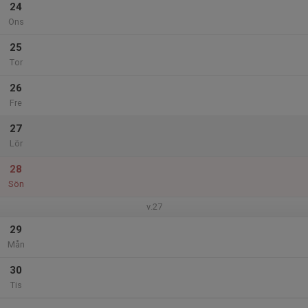
24
Ons
25
Tor
26
Fre
27
Lör
28
Sön
v.27
29
Mån
30
Tis