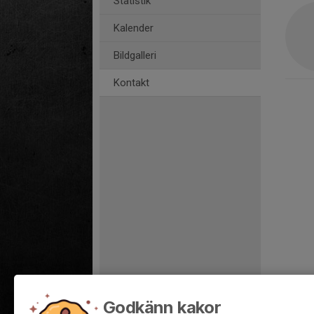
Statistik
Kalender
Bildgalleri
Kontakt
Godkänn kakor