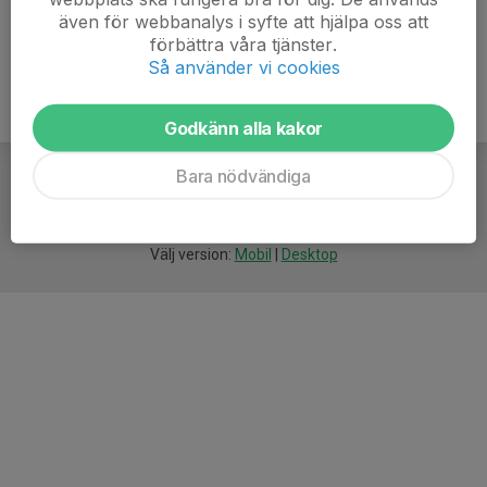
även för webbanalys i syfte att hjälpa oss att
förbättra våra tjänster.
Så använder vi cookies
Godkänn alla kakor
Bara nödvändiga
För
smarta
idrottsföreningar
Välj version:
Mobil
|
Desktop