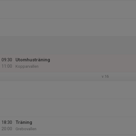
09:30
Utomhusträning
11:00
Kopparvallen
v.16
18:30
Träning
20:00
Grebovallen