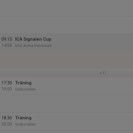
09:15
ICA Signalen Cup
14:00
UCS Arena Harvestad
v.17
17:30
Träning
19:00
Grebovallen
18:30
Träning
20:00
Grebovallen