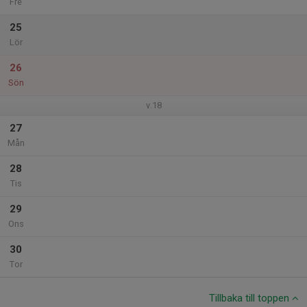
Fre
25
Lör
26
Sön
v.18
27
Mån
28
Tis
29
Ons
30
Tor
Tillbaka till toppen