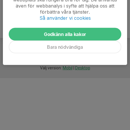
även för webbanalys i syfte att hjälpa oss att
förbättra våra tjänster.
Så använder vi cookies
Godkänn alla kakor
Bara nödvändiga
För
smarta
idrottsföreningar
Välj version:
Mobil
|
Desktop