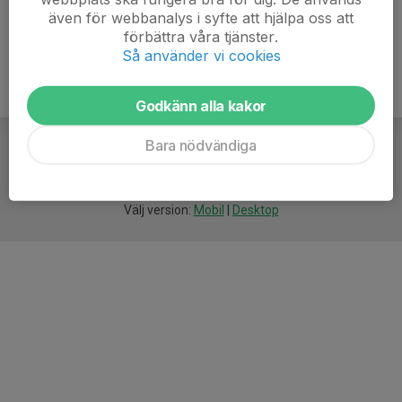
även för webbanalys i syfte att hjälpa oss att
förbättra våra tjänster.
Så använder vi cookies
Godkänn alla kakor
Bara nödvändiga
För
smarta
idrottsföreningar
Välj version:
Mobil
|
Desktop