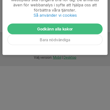
även för webbanalys i syfte att hjälpa oss att
förbättra våra tjänster.
Så använder vi cookies
Godkänn alla kakor
Bara nödvändiga
För
smarta
idrottsföreningar
Välj version:
Mobil
|
Desktop