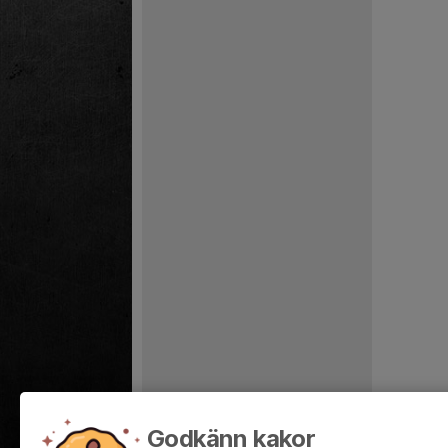
Godkänn kakor