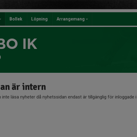
Bollek
Löpning
Arrangemang
BO IK
)
an är intern
 inte läsa nyheter då nyhetssidan endast är tillgänglig för inloggade i