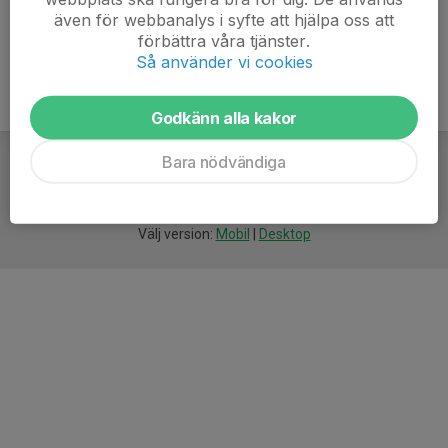
även för webbanalys i syfte att hjälpa oss att
förbättra våra tjänster.
Så använder vi cookies
Godkänn alla kakor
Bara nödvändiga
För
smarta
idrottsföreningar
Välj version:
Mobil
|
Desktop