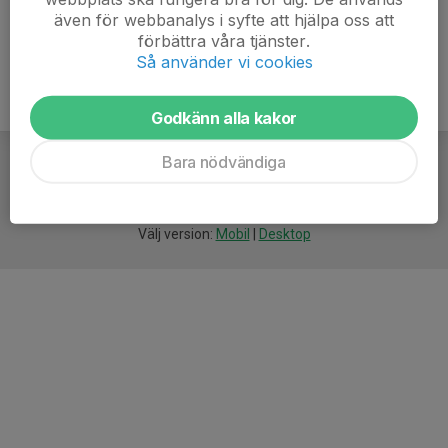
även för webbanalys i syfte att hjälpa oss att
förbättra våra tjänster.
Så använder vi cookies
Godkänn alla kakor
Bara nödvändiga
För
smarta
idrottsföreningar
Välj version:
Mobil
|
Desktop