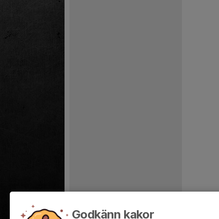
Godkänn kakor