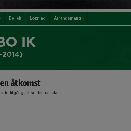
Bollek
Löpning
Arrangemang
BO IK
3-2014)
gen åtkomst
 inte tillgång att se denna sida.