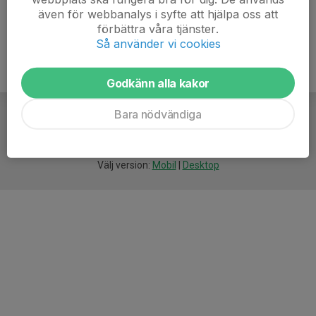
även för webbanalys i syfte att hjälpa oss att
förbättra våra tjänster.
Så använder vi cookies
Godkänn alla kakor
Bara nödvändiga
För
smarta
idrottsföreningar
Välj version:
Mobil
|
Desktop