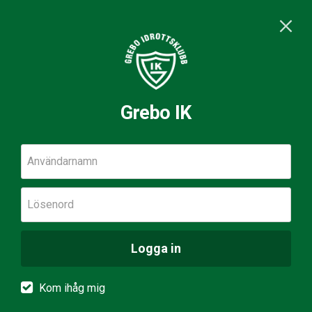
Grebo IK
Användarnamn
Lösenord
Logga in
Kom ihåg mig