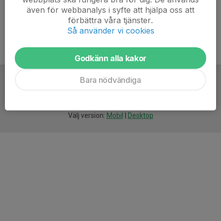
även för webbanalys i syfte att hjälpa oss att
förbättra våra tjänster.
Så använder vi cookies
Godkänn alla kakor
Bara nödvändiga
För
smarta
idrottsföreningar
Välj version:
Mobil
|
Desktop