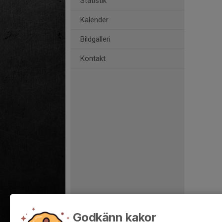
Statistik
Kalender
Bildgalleri
Kontakt
Godkänn kakor