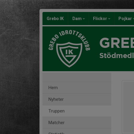
Grebo IK
Dam
Flickor
Pojkar
GRE
Stödmed
Hem
Nyheter
Truppen
Matcher