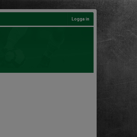
Logga in