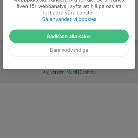
även för webbanalys i syfte att hjälpa oss att
förbättra våra tjänster.
Så använder vi cookies
Godkänn alla kakor
Bara nödvändiga
För
smarta
idrottsföreningar
Välj version:
Mobil
|
Desktop