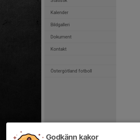
Statistik
Kalender
Bildgalleri
Dokument
Kontakt
Östergötland fotboll
Godkänn kakor