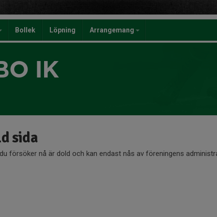
Bollek
Löpning
Arrangemang
BO IK
d sida
du försöker nå är dold och kan endast nås av föreningens administra